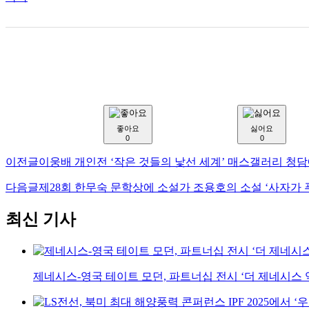
좋아요
싫어요
0
0
이전글
이웅배 개인전 ‘작은 것들의 낯선 세계’ 매스갤러리 청
다음글
제28회 한무숙 문학상에 소설가 조용호의 소설 ‘사자가 푸
최신 기사
제네시스-영국 테이트 모던, 파트너십 전시 ‘더 제네시스 익스비션