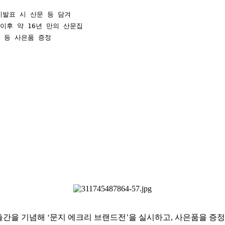
발표 시 산문 등 담겨

이후 약 16년 만의 산문집

진 등 사은품 증정
 출간을 기념해 ‘문지 에크리 브랜드전’을 실시하고, 사은품을 증정