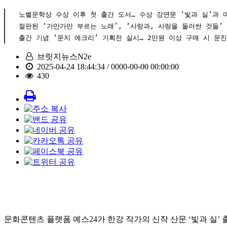
노벨문학상 수상 이후 첫 출간 도서… 수상 강연문 ‘빛과 실’과 미
절판된 ‘가만가만 부르는 노래’, ‘사랑과, 사랑을 둘러싼 것들’ 
출간 기념 ‘문지 에크리’ 기획전 실시… 2만원 이상 구매 시 문
브릿지뉴스N2e
2025-04-24 18:44:34 / 0000-00-00 00:00:00
430
문화콘텐츠 플랫폼 예스24가 한강 작가의 신작 산문 ‘빛과 실’