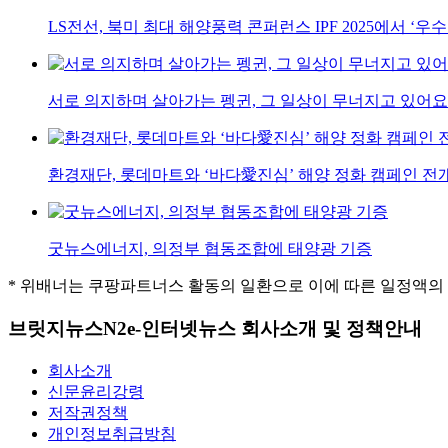
LS전선, 북미 최대 해양풍력 콘퍼런스 IPF 2025에서 ‘우
서로 의지하며 살아가는 펭귄, 그 일상이 무너지고 있어요
환경재단, 롯데마트와 ‘바다愛진심’ 해양 정화 캠페인 전
굿뉴스에너지, 의정부 협동조합에 태양광 기증
* 위배너는 쿠팡파트너스 활동의 일환으로 이에 따른 일정액의
브릿지뉴스N2e-인터넷뉴스 회사소개 및 정책안내
회사소개
신문윤리강령
저작권정책
개인정보취급방침