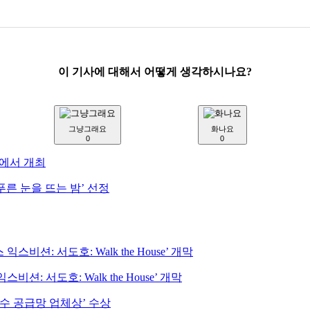
이 기사에 대해서 어떻게 생각하시나요?
그냥그래요
화나요
0
0
담에서 개최
른 눈을 뜨는 밤’ 선정
: 서도호: Walk the House’ 개막