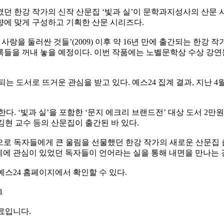
 한강 작가의 신작 산문집 ‘빛과 실’이 문학과지성사의 산문 시
향에 맞게 구성하고 기획한 산문 시리즈다.
과, 사랑을 둘러싼 것들’(2009) 이후 약 16년 만에 출간되는 한
록들을 꺼내 놓을 예정이다. 이번 작품에는 노벨문학상 수상 강연문
 도서로 뜨거운 관심을 받고 있다. 예스24 집계 결과, 지난 4월
.
한다. ‘빛과 실’을 포함한 ‘문지 에크리 브랜드전’ 대상 도서 2만
김현 교수 등의 산문집이 출간된 바 있다.
으로 독자들에게 큰 울림을 선물했던 한강 작가의 새로운 산문집 
세계에 관심이 있었던 독자들이 언어라는 실을 통해 내면을 만나는 
예스24 홈페이지에서 확인할 수 있다.
1
료입니다.