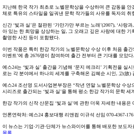
지난해 한국 작가 최초로 노벨문학상을 수상하며 큰 감동을 안겼던
체로 특유의 스타일을 일궈낸 문학 작가들의 사유를 독자의 취
신간 ‘빛과 실’은 절판된 ‘가만가만 부르는 노래’(2007), ‘사랑
아 있는 한 희망을 상상하는 일, 그 오래고 깊은 사랑에 대한 기
촬영한 사진 등이 포함됐다.
이번 작품은 특히 한강 작가의 노벨문학상 수상 이후 처음 출간되는
이벤트’에 총 2676명이 참여하며 출간 전부터 큰 기대를 모았다
예스24는 ‘빛과 실’ 출간을 기념해 ‘문지 에크리’ 기획전을 실시
로는 각 분야에서 하나의 세계를 구축해온 김혜순 시인, 고(故) 
예스24 조선영 도서사업본부장은 “작년 연말 노벨문학상 수상
시리즈로 출간되는 ‘빛과 실’을 통해 평소 한강 작가의 문학 
한강 작가의 신작 산문집 ‘빛과 실’에 관한 더욱 자세한 내용은 
언론연락처: 예스24 홍보대행 리앤컴 이규석 선임 070-4367-176
이 뉴스는 기업·기관·단체가 뉴스와이어를 통해 배포한 보도자
목록